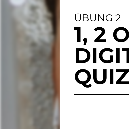
ÜBUNG 2
1, 2
DIGI
QUI