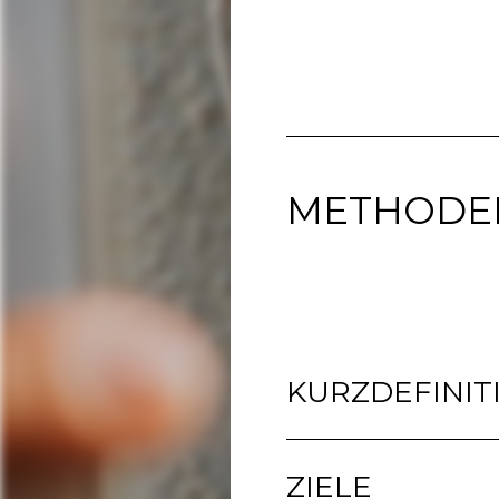
METHODE
KURZDEFINIT
ZIELE