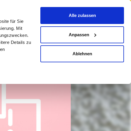
ESPAÑOL
ÜBER UNS
Alle zulassen
ite für Sie
ierung. Mit
Anpassen
erungszwecken.
tere Details zu
den
Ablehnen