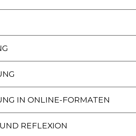
NG
UNG
NG IN ONLINE-FORMATEN
 UND REFLEXION