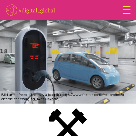
Bild unter freepik-Lizenz via freepik (https://www.freepik.com/free-photo/3d-
electric-car-charging_14371076.htm)