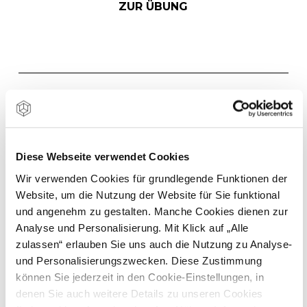
ZUR ÜBUNG
METHODENBESCHREI
BUNG
Diese Webseite verwendet Cookies
Wir verwenden Cookies für grundlegende Funktionen der
Website, um die Nutzung der Website für Sie funktional
und angenehm zu gestalten. Manche Cookies dienen zur
KURZDEFINITION
Analyse und Personalisierung. Mit Klick auf „Alle
zulassen“ erlauben Sie uns auch die Nutzung zu Analyse-
und Personalisierungszwecken. Diese Zustimmung
ZIELE
können Sie jederzeit in den Cookie-Einstellungen, in
denen Sie auch weitere Details zu unseren Cookies