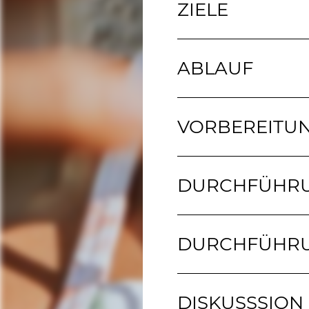
ZIELE
ABLAUF
VORBEREITU
DURCHFÜHR
DURCHFÜHRU
DISKUSSSION