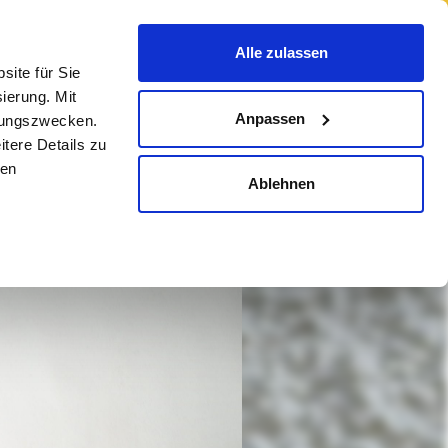
ESPAÑOL
ÜBER UNS
Alle zulassen
ite für Sie
ierung. Mit
Anpassen
erungszwecken.
tere Details zu
den
Ablehnen