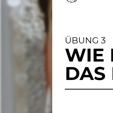
ÜBUNG 3
WIE 
DAS 