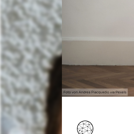
Foto von Andrea Piacquadio via Pexels