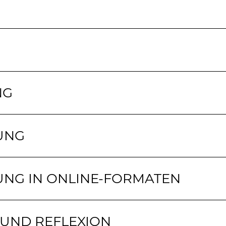
NG
UNG
NG IN ONLINE-FORMATEN
 UND REFLEXION